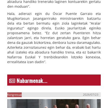
abiadura handiko trenerako laginen kontuarekin gertatu
den moduan”.
Hala, adierazi egin du Óscar Puente Garraio eta
Mugikortasun Jasangarrirako ministroarekin batzartu
dela eta bertan bermatu egin ziola laginketak “Aralar
inguratuz” egingo direla, Eusko Jaurlaritzak eginiko
proposamena betez. “Ez dut zertan Puenteren hitza
zalantzan jarri, eta horretan geratuko gara. Egin behar
dena da gauzak bizkortzea, denbora luzea daramagulako.
Azterketa zorroztasunez egin behar da, erabaki bat hartu
ahal izateko eta abiadura handiko trena, eta ez bakarrik
Nafarroa Euskal Y trenbidearekin lotzeko konexioa,
errealitatea izan dadin”.
Nabarmenak...
Kongresua
2026/07/23